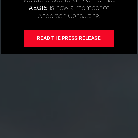
AEGIS
is now a member of
Andersen Consulting.
READ THE PRESS RELEASE