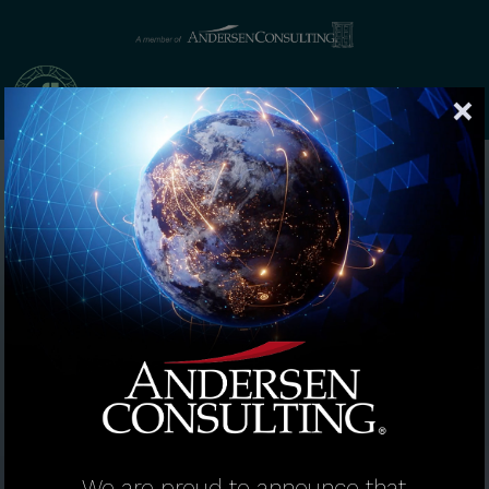
We are proud to announce that